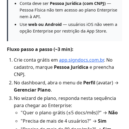
Conta deve ser
Pessoa Jurídica (com CNPJ)
—
Pessoa Física não tem acesso ao plano Enterprise
nem à API.
Use
web ou Android
— usuários iOS não veem a
opção Enterprise por restrição da App Store.
Fluxo passo a passo (~3 min):
Crie conta grátis em
app.signdocs.com.br
. No
cadastro, marque
Pessoa Jurídica
e preencha
CNPJ.
No dashboard, abra o menu de
Perfil
(avatar) →
Gerenciar Plano
.
No wizard de plano, responda nesta sequência
para chegar ao Enterprise:
"Quer o plano grátis (≤5 docs/mês)?" →
Não
"Precisa de mais de 4 usuários?" →
Sim