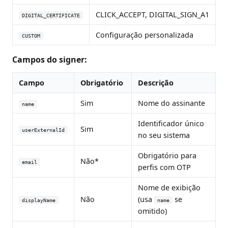
CLICK_ACCEPT, DIGITAL_SIGN_A1
DIGITAL_CERTIFICATE
Configuração personalizada
CUSTOM
Campos do signer:
Campo
Obrigatório
Descrição
Sim
Nome do assinante
name
Identificador único
Sim
userExternalId
no seu sistema
Obrigatório para
Não*
email
perfis com OTP
Nome de exibição
Não
(usa
se
displayName
name
omitido)