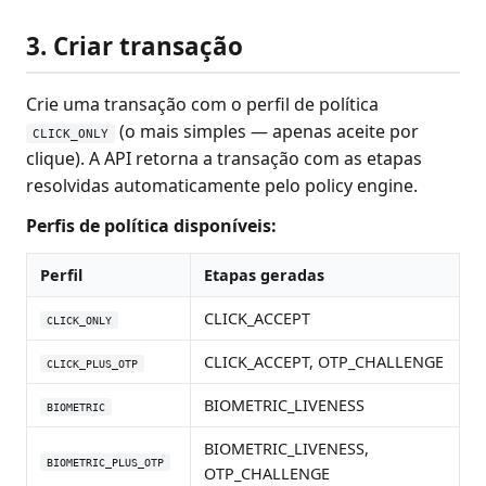
3. Criar transação
Crie uma transação com o perfil de política
(o mais simples — apenas aceite por
CLICK_ONLY
clique). A API retorna a transação com as etapas
resolvidas automaticamente pelo policy engine.
Perfis de política disponíveis:
Perfil
Etapas geradas
CLICK_ACCEPT
CLICK_ONLY
CLICK_ACCEPT, OTP_CHALLENGE
CLICK_PLUS_OTP
BIOMETRIC_LIVENESS
BIOMETRIC
BIOMETRIC_LIVENESS,
BIOMETRIC_PLUS_OTP
OTP_CHALLENGE