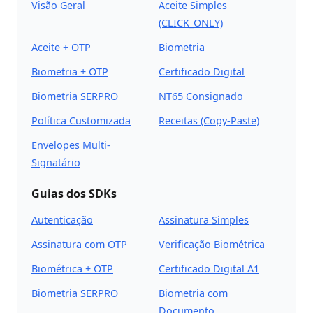
Visão Geral
Aceite Simples
(CLICK_ONLY)
Aceite + OTP
Biometria
Biometria + OTP
Certificado Digital
Biometria SERPRO
NT65 Consignado
Política Customizada
Receitas (Copy-Paste)
Envelopes Multi-
Signatário
Guias dos SDKs
Autenticação
Assinatura Simples
Assinatura com OTP
Verificação Biométrica
Biométrica + OTP
Certificado Digital A1
Biometria SERPRO
Biometria com
Documento