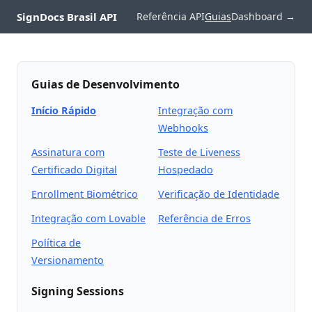
SignDocs Brasil API
Referência API
Guias
Dashboard →
Guias de Desenvolvimento
Início Rápido
Integração com
Webhooks
Assinatura com
Teste de Liveness
Certificado Digital
Hospedado
Enrollment Biométrico
Verificação de Identidade
Integração com Lovable
Referência de Erros
Política de
Versionamento
Signing Sessions